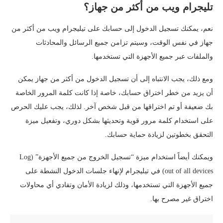
تليجرام ويب من أكثر من جهاز؟
نعم، يمكنك تسجيل الدخول إلى حسابك على تيليجرام ويب من أكثر من
جهاز في نفس الوقت، وسيتم تزامن جميع الرسائل والمحادثات
والملفات عبر جميع الأجهزة التي تستخدمها.
ومع ذلك، يجب الانتباه إلى أن تسجيل الدخول من أكثر من جهاز يمكن
أن يزيد من خطر اختراق حسابك، خاصة إذا كانت كلمة المرور الخاصة
بك ضعيفة أو تم اختراقها من قبل شخص آخر. لذلك، يجب عليك الحرص
على استخدام كلمة مرور قوية وتحديثها بشكل دوري، وتفعيل ميزة
التحقق بخطوتين لزيادة حماية حسابك.
ويمكنك أيضاً استخدام ميزة “تسجيل الخروج من جميع الأجهزة” (Log
out of all devices) في تيليجرام لإنهاء جلسات الدخول النشطة على
جميع الأجهزة التي تستخدمها، وذلك لزيادة الأمان وتفادي أي محاولات
اختراق غير مصرح بها.