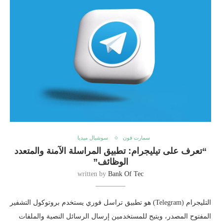
سمارت فون
سوشيال ميديا
“تعرف على تيليجرام: تطبيق المراسلة الآمنة والمتعدد
الوظائف”
written by
Bank Of Tec
التليجرام (Telegram) هو تطبيق تراسل فوري يستخدم بروتوكول التشفير
المفتوح المصدر، ويتيح للمستخدمين إرسال الرسائل النصية والملفات