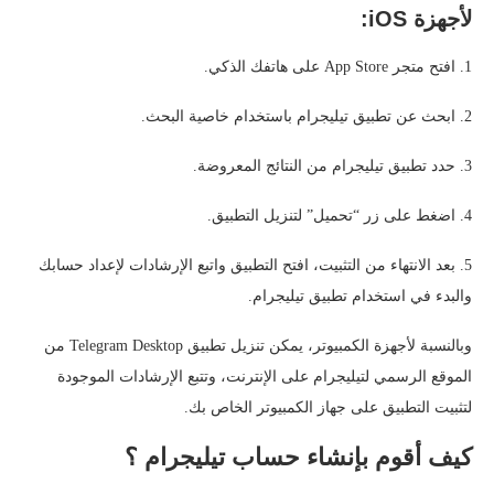
لأجهزة iOS:
1. افتح متجر App Store على هاتفك الذكي.
2. ابحث عن تطبيق تيليجرام باستخدام خاصية البحث.
3. حدد تطبيق تيليجرام من النتائج المعروضة.
4. اضغط على زر “تحميل” لتنزيل التطبيق.
5. بعد الانتهاء من التثبيت، افتح التطبيق واتبع الإرشادات لإعداد حسابك
والبدء في استخدام تطبيق تيليجرام.
وبالنسبة لأجهزة الكمبيوتر، يمكن تنزيل تطبيق Telegram Desktop من
الموقع الرسمي لتيليجرام على الإنترنت، وتتبع الإرشادات الموجودة
لتثبيت التطبيق على جهاز الكمبيوتر الخاص بك.
كيف أقوم بإنشاء حساب تيليجرام ؟