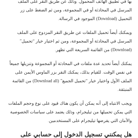
بها في تطبيق الهاتف المحمول. وذلك عن طريق النقر على الملف
المرسل في المحادثة أو في المجموعة، ومن ثم الضغط على زر
التحميل (Download) الموجود في الرسالة.
ويمكنك أيضاً تحميل الملفات عن طريق النقر المزدوج على الملف
المرسل في المحادثة أو المجموعة، ومن ثم اختيار خيار “تحميل”
(Download) من القائمة السريعة التي تظهر.
يمكنك أيضاً تحديد عدة ملفات في المحادثة أو المجموعة وتنزيلها جميعاً
في نفس الوقت. للقيام بذلك، يمكنك النقر بزر الماوس الأيمن على
الملف الأول واختيار خيار “تحميل الجميع” (Download all) من القائمة
المنبثقة.
ويجب الانتباه إلى أنه يمكن أن يكون هناك قيود على نوع وحجم الملفات
التي يمكن تحميلها من تيليجرام، وذلك يعتمد على سياسات الخصوصية
والأمان التي يفرضها تيليجرام على المستخدمين.
هل يمكنني تسجيل الدخول إلى حسابي على