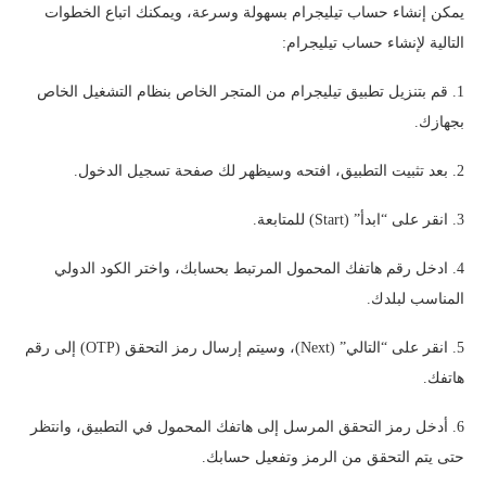
يمكن إنشاء حساب تيليجرام بسهولة وسرعة، ويمكنك اتباع الخطوات
التالية لإنشاء حساب تيليجرام:
1. قم بتنزيل تطبيق تيليجرام من المتجر الخاص بنظام التشغيل الخاص
بجهازك.
2. بعد تثبيت التطبيق، افتحه وسيظهر لك صفحة تسجيل الدخول.
3. انقر على “ابدأ” (Start) للمتابعة.
4. ادخل رقم هاتفك المحمول المرتبط بحسابك، واختر الكود الدولي
المناسب لبلدك.
5. انقر على “التالي” (Next)، وسيتم إرسال رمز التحقق (OTP) إلى رقم
هاتفك.
6. أدخل رمز التحقق المرسل إلى هاتفك المحمول في التطبيق، وانتظر
حتى يتم التحقق من الرمز وتفعيل حسابك.