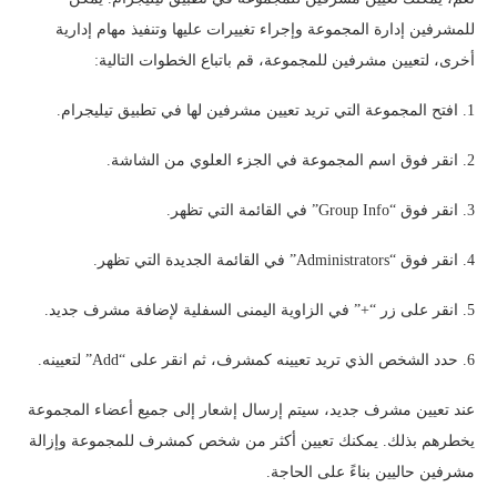
للمشرفين إدارة المجموعة وإجراء تغييرات عليها وتنفيذ مهام إدارية
أخرى، لتعيين مشرفين للمجموعة، قم باتباع الخطوات التالية:
1. افتح المجموعة التي تريد تعيين مشرفين لها في تطبيق تيليجرام.
2. انقر فوق اسم المجموعة في الجزء العلوي من الشاشة.
3. انقر فوق “Group Info” في القائمة التي تظهر.
4. انقر فوق “Administrators” في القائمة الجديدة التي تظهر.
5. انقر على زر “+” في الزاوية اليمنى السفلية لإضافة مشرف جديد.
6. حدد الشخص الذي تريد تعيينه كمشرف، ثم انقر على “Add” لتعيينه.
عند تعيين مشرف جديد، سيتم إرسال إشعار إلى جميع أعضاء المجموعة
يخطرهم بذلك. يمكنك تعيين أكثر من شخص كمشرف للمجموعة وإزالة
مشرفين حاليين بناءً على الحاجة.