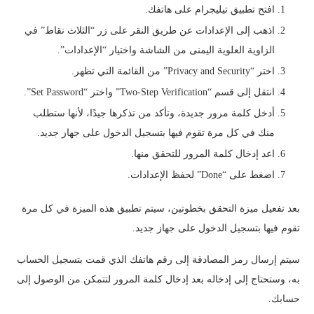
افتح تطبيق تيليجرام على هاتفك.
اذهب إلى الإعدادات عن طريق النقر على زر “الثلاث نقاط” في
الزاوية العلوية اليمنى من الشاشة واختيار “الإعدادات”.
اختر “Privacy and Security” من القائمة التي تظهر.
انتقل إلى قسم “Two-Step Verification” واختر “Set Password”.
أدخل كلمة مرور جديدة، وتأكد من تذكرها جيدًا، لأنها ستطلب
منك في كل مرة تقوم فيها بتسجيل الدخول على جهاز جديد.
اعد إدخال كلمة المرور للتحقق منها.
اضغط على “Done” لحفظ الإعدادات.
بعد تفعيل ميزة التحقق بخطوتين، سيتم تطبيق هذه الميزة في كل مرة
تقوم فيها بتسجيل الدخول على جهاز جديد.
سيتم إرسال رمز المصادقة إلى رقم هاتفك الذي قمت بتسجيل الحساب
به، وستحتاج إلى إدخاله بعد إدخال كلمة المرور لتتمكن من الوصول إلى
حسابك.