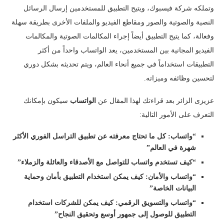
وتملكه شركة فيسبوك، ويتيح التطبيق للمستخدمين إرسال الرسائل
النصية والصوتية والصور ومقاطع الفيديو والملفات الأخرى بطريقة سهلة
وفعالة، كما يتيح التطبيق أيضاً إجراء المكالمات الصوتية والمكالمات
الفيديو المجانية بين المستخدمين، يعد الواتساب واحداً من أكثر
التطبيقات استخداماً في جميع أنحاء العالم، ويتم تحديثه بشكل دوري
لتحسين وظائفه وميزاته.
عزيزى الزائر بعد قراءتك لهذا المقال عن
الواتساب
سيكون بإمكانك
التعرف على الأمور التالية:
“واتساب: كل ما تحتاج معرفته عن تطبيق التراسل الفوري الأكثر
شهرة في العالم”
“كيف تستخدم واتساب للتواصل مع الأصدقاء والعائلة والزملاء”
“واتساب والأمان: كيف يمكن استخدام التطبيق بأمان وحماية
البيانات الخاصة”
“واتساب والتسويق الرقمي: كيف يمكن للشركات استخدام
التطبيق للوصول إلى جمهور أوسع وتحقيق النجاح”