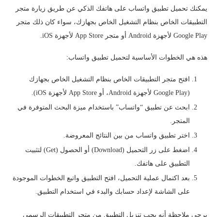
يمكنك تحميل تطبيق واتساب على هاتفك الذكي عن طريق زيارة متجر
التطبيقات الخاص بنظام التشغيل الخاص بجهازك، سواء كان ذلك متجر
Google Play لأجهزة Android أو متجر App Store لأجهزة iOS.
هذه هي الخطوات الأساسية لتحميل تطبيق واتساب:
افتح متجر التطبيقات الخاص بنظام التشغيل الخاص بجهازك
(Google Play لأجهزة Android، أو App Store لأجهزة iOS).
ابحث عن تطبيق “واتساب” باستخدام ميزة البحث المتوفرة في
المتجر.
اختر تطبيق واتساب من بين النتائج المعروضة.
اضغط على زر التحميل (Download) أو الحصول (Get) لتثبيت
التطبيق على هاتفك.
بعد اكتمال عملية التحميل، افتح التطبيق واتبع الخطوات الموجودة
على الشاشة لإعداد حسابك والبدء في استخدام التطبيق.
يرجى ملاحظة أنه يجب تنزيل التطبيق من متجر التطبيقات الرسمي