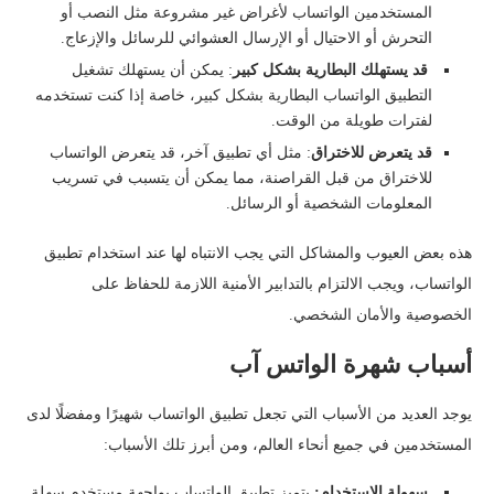
المستخدمين الواتساب لأغراض غير مشروعة مثل النصب أو
التحرش أو الاحتيال أو الإرسال العشوائي للرسائل والإزعاج.
قد يستهلك البطارية بشكل كبير
: يمكن أن يستهلك تشغيل
التطبيق الواتساب البطارية بشكل كبير، خاصة إذا كنت تستخدمه
لفترات طويلة من الوقت.
قد يتعرض للاختراق
: مثل أي تطبيق آخر، قد يتعرض الواتساب
للاختراق من قبل القراصنة، مما يمكن أن يتسبب في تسريب
المعلومات الشخصية أو الرسائل.
هذه بعض العيوب والمشاكل التي يجب الانتباه لها عند استخدام تطبيق
الواتساب، ويجب الالتزام بالتدابير الأمنية اللازمة للحفاظ على
الخصوصية والأمان الشخصي.
أسباب شهرة الواتس آب
يوجد العديد من الأسباب التي تجعل تطبيق الواتساب شهيرًا ومفضلًا لدى
المستخدمين في جميع أنحاء العالم، ومن أبرز تلك الأسباب:
سهولة الاستخدام:
يتميز تطبيق الواتساب بواجهة مستخدم سهلة