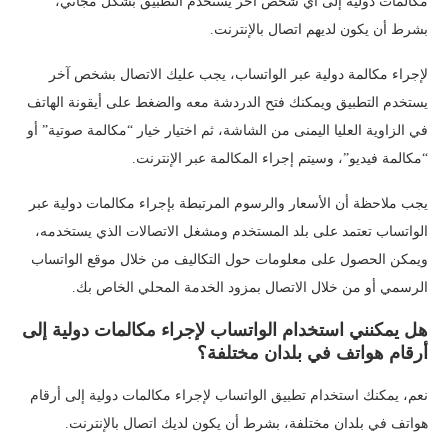
مكالمات دولية إلى أي شخص آخر يستخدم التطبيق بشكل مجاني،
بشرط أن يكون لديهم اتصال بالإنترنت.
لإجراء مكالمة دولية عبر الواتساب، يجب عليك الاتصال بشخص آخر
يستخدم التطبيق ويمكنك فتح الدردشة معه والضغط على أيقونة الهاتف
في الزاوية العليا اليمنى من الشاشة، ثم اختيار خيار “مكالمة صوتية” أو
“مكالمة فيديو”، وسيتم إجراء المكالمة عبر الإنترنت.
يجب ملاحظة أن الأسعار والرسوم المرتبطة بإجراء مكالمات دولية عبر
الواتساب تعتمد على بلد المستخدم ومشغل الاتصالات الذي يستخدمه،
ويمكن الحصول على معلومات حول التكاليف من خلال موقع الواتساب
الرسمي أو من خلال الاتصال بمزود الخدمة المحلي الخاص بك.
هل يمكنني استخدام الواتساب لإجراء مكالمات دولية إلى
أرقام هواتف في بلدان مختلفة؟
نعم، يمكنك استخدام تطبيق الواتساب لإجراء مكالمات دولية إلى أرقام
هواتف في بلدان مختلفة، بشرط أن يكون لديك اتصال بالإنترنت.