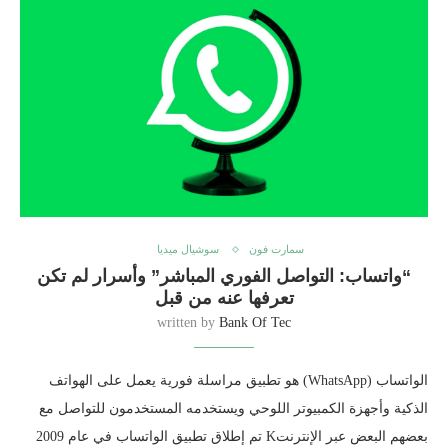
سمارت فون
سوشيال ميديا
“واتساب: التواصل الفوري المباشر” وأسرار لم تكن
تعرفها عنه من قبل
written by
Bank Of Tec
الواتساب (WhatsApp) هو تطبيق مراسلة فورية يعمل على الهواتف
الذكية وأجهزة الكمبيوتر اللوحي ويستخدمه المستخدمون للتواصل مع
بعضهم البعض عبر الإنترنتK تم إطلاق تطبيق الواتساب في عام 2009