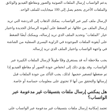
يدعم الواتساب إرسال الملفات الصوتية والصور ومقاطع الفيديو والوثائق
والملفات الأخرى بحجم يصل إلى 100 ميجابايت للملف الواحد.
لإرسال ملف كبير عبر الواتساب، يمكنك الذهاب إلى الدردشة التي تريد
إرسال الملف من خلالها، ثم الضغط على أيقونة الرسائل الجديدة واختيار
خيار “الملفات” وتحديد الملف الذي تريد إرساله، ويمكنك أيضًا الضغط
على أيقونة الملفات الموجودة في الزاوية اليسرى السفلية من الشاشة
في واجهة الواتساب واختيار الملف الذي تريد إرساله.
يجب ملاحظة أنه قد يستغرق وقتًا طويلاً لإرسال الملفات الكبيرة عبر
الواتساب، وقد يؤدي ذلك إلى انخفاض جودة الصور أو مقاطع الفيديو إذا
تم ضغطها لتصغير حجمها. لذلك، يجب التأكد من جودة الملفات قبل
إرسالها والتحقق من أنها لا تحتوي على معلومات حساسة أو خاصة.
هل يمكنني إرسال ملفات بتنسيقات غير مدعومة عبر
الواتساب؟
تعتمد إمكانية إرسال ملفات بتنسيقات غير مدعومة عبر الواتساب على