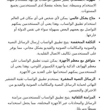
الاستخدام وبسيطة، مما يجعله مفضلًا لدى المستخدمين بجميع
المستويات.
متاح بشكل عالمي
: يمكن لأي شخص في أي مكان في العالم
استخدام تطبيق الواتساب، وهذا يعني أن المستخدمين يمكنهم
التواصل مع بعضهم البعض بسهولة سواء في نفس الدولة أو
خارجها.
التكلفة المنخفضة
: يتيح تطبيق الواتساب إرسال الرسائل النصية
والصوتية والمكالمات الصوتية والفيديو بشكل مجاني، مما يوفر
على المستخدمين تكاليف الاتصال التقليدية.
متوافق مع معظم الأجهزة
: يمكن تثبيت تطبيق الواتساب على
معظم الهواتف الذكية وأجهزة الكمبيوتر اللوحي، وهذا يعني أن
المستخدمين يمكنهم استخدامها على العديد من الأجهزة.
الرسائل النصية المشفرة
: يستخدم تطبيق الواتساب تقنية التشفير
النهائي لحماية الرسائل النصية والمكالمات الصوتية والفيديو من
الاختراق والتجسس.
المزامنة التلقائية
: يتيح تطبيق الواتساب للمستخدمين مزامنة
الرسائل والمحادثات عبر الأجهزة المختلفة، مما يجعل استخدامه
بسيطًا ومريحًا.