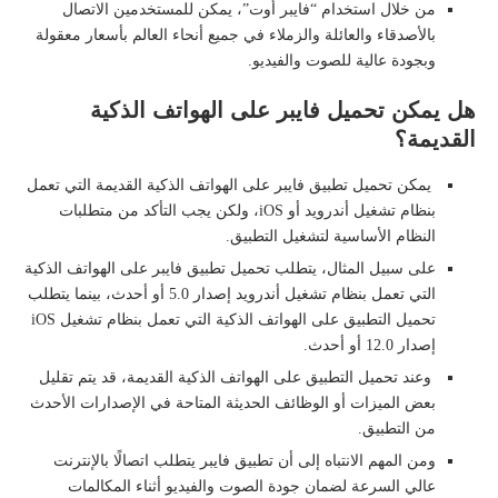
من خلال استخدام “فايبر أوت”، يمكن للمستخدمين الاتصال
بالأصدقاء والعائلة والزملاء في جميع أنحاء العالم بأسعار معقولة
وبجودة عالية للصوت والفيديو.
هل يمكن تحميل فايبر على الهواتف الذكية
القديمة؟
يمكن تحميل تطبيق فايبر على الهواتف الذكية القديمة التي تعمل
بنظام تشغيل أندرويد أو iOS، ولكن يجب التأكد من متطلبات
النظام الأساسية لتشغيل التطبيق.
على سبيل المثال، يتطلب تحميل تطبيق فايبر على الهواتف الذكية
التي تعمل بنظام تشغيل أندرويد إصدار 5.0 أو أحدث، بينما يتطلب
تحميل التطبيق على الهواتف الذكية التي تعمل بنظام تشغيل iOS
إصدار 12.0 أو أحدث.
وعند تحميل التطبيق على الهواتف الذكية القديمة، قد يتم تقليل
بعض الميزات أو الوظائف الحديثة المتاحة في الإصدارات الأحدث
من التطبيق.
ومن المهم الانتباه إلى أن تطبيق فايبر يتطلب اتصالًا بالإنترنت
عالي السرعة لضمان جودة الصوت والفيديو أثناء المكالمات