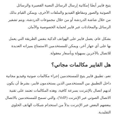
يتيح فايبر أيضًا إمكانية إرسال الرسائل النصية القصيرة والرسائل
الصوتية والصور ومقاطع الفيديو والملفات الأخرى، ويمكن القيام بذلك
من خلال شاشة الدردشة أو من خلال مجموعات الدردشة، ويتم تشفير
الرسائل والمحادثات عبر فايبر لحماية الخصوصية والأمان.
بشكل عام، يعمل فايبر على الهواتف الذكية بنفس الطريقة التي يعمل
بها على أي جهاز آخر، ويمكن للمستخدمين الاستمتاع بميزاته العديدة
للاتصال بالآخرين بسهولة وبأسعار معقولة.
هل الفايبر مكالمات مجاني؟
نعم، تطبيق فايبر يتيح للمستخدمين إجراء مكالمات صوتية وفيديو مجانية
داخل التطبيق بين المستخدمين الذين يستخدمون فايبر، بشرط أن يكون
لديهم اتصال بالإنترنت بسرعة كافية، وهذه المكالمات تعتمد على تقنية
الاتصال الصوتي عبر الإنترنت (VoIP)، والتي تسمح للمستخدمين بالاتصال
ببعضهم البعض عبر الإنترنت بدلاً من استخدام شبكات الهاتف الخلوي
التقليدية.