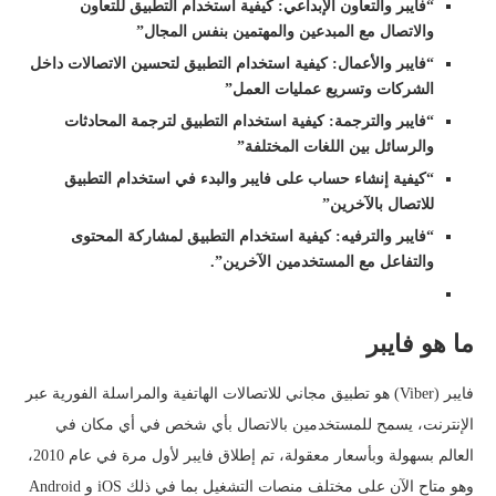
“فايبر والتعاون الإبداعي: كيفية استخدام التطبيق للتعاون
والاتصال مع المبدعين والمهتمين بنفس المجال”
“فايبر والأعمال: كيفية استخدام التطبيق لتحسين الاتصالات داخل
الشركات وتسريع عمليات العمل”
“فايبر والترجمة: كيفية استخدام التطبيق لترجمة المحادثات
والرسائل بين اللغات المختلفة”
“كيفية إنشاء حساب على فايبر والبدء في استخدام التطبيق
للاتصال بالآخرين”
“فايبر والترفيه: كيفية استخدام التطبيق لمشاركة المحتوى
والتفاعل مع المستخدمين الآخرين”.
ما هو فايبر
فايبر (Viber) هو تطبيق مجاني للاتصالات الهاتفية والمراسلة الفورية عبر
الإنترنت، يسمح للمستخدمين بالاتصال بأي شخص في أي مكان في
العالم بسهولة وبأسعار معقولة، تم إطلاق فايبر لأول مرة في عام 2010،
وهو متاح الآن على مختلف منصات التشغيل بما في ذلك iOS و Android