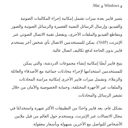
و Windows و Mac.
يتميز فايبر بعدة ميزات تشمل إمكانية إجراء المكالمات الصوتية
والفيديو، وإرسال الرسائل النصية القصيرة والرسائل الصوتية والصور
ومقاطع الفيديو والملفات الأخرى، وبفضل تقنية الاتصال الصوتي عبر
الإنترنت (VoIP)، يمكن للمستخدمين الاتصال بأي شخص آخر يستخدم
فايبر بدون الحاجة لدفع تكاليف اتصال عالية.
يتيح فايبر أيضًا إمكانية إنشاء مجموعات الدردشة، والتي يمكن
للمستخدمين استخدامها لإجراء محادثات جماعية مع الأصدقاء والعائلة
والزملاء، وتشمل ميزات فايبر الأخرى إمكانية مزامنة المحادثات
والملفات عبر الأجهزة المختلفة، وحماية الخصوصية والأمان من خلال
تشفير الرسائل والمحادثات.
بشكل عام، يعد فايبر واحدًا من التطبيقات الأكثر شهرة واستخدامًا في
مجال الاتصالات عبر الإنترنت، ويستخدم حول العالم من قبل ملايين
الأشخاص للتواصل مع الآخرين بسهولة وبأسعار معقولة.