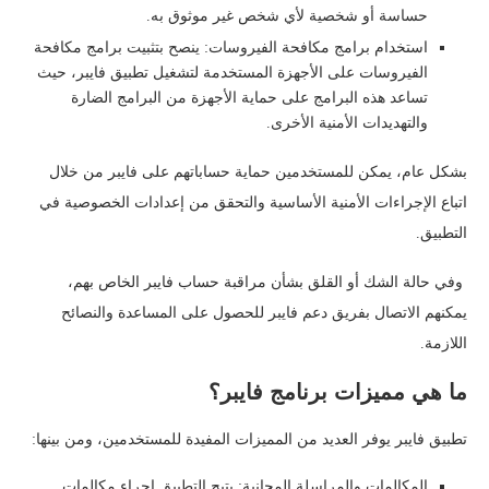
حساسة أو شخصية لأي شخص غير موثوق به.
استخدام برامج مكافحة الفيروسات: ينصح بتثبيت برامج مكافحة
الفيروسات على الأجهزة المستخدمة لتشغيل تطبيق فايبر، حيث
تساعد هذه البرامج على حماية الأجهزة من البرامج الضارة
والتهديدات الأمنية الأخرى.
بشكل عام، يمكن للمستخدمين حماية حساباتهم على فايبر من خلال
اتباع الإجراءات الأمنية الأساسية والتحقق من إعدادات الخصوصية في
التطبيق.
وفي حالة الشك أو القلق بشأن مراقبة حساب فايبر الخاص بهم،
يمكنهم الاتصال بفريق دعم فايبر للحصول على المساعدة والنصائح
اللازمة.
ما هي مميزات برنامج فايبر؟
تطبيق فايبر يوفر العديد من المميزات المفيدة للمستخدمين، ومن بينها:
المكالمات والمراسلة المجانية: يتيح التطبيق إجراء مكالمات