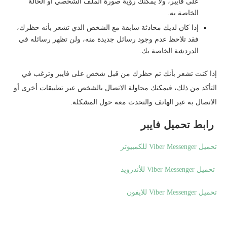
على فايبر، ولا يمكنك رؤية صورة الملف الشخصي أو الحالة
الخاصة به.
إذا كان لديك محادثة سابقة مع الشخص الذي تشعر بأنه حظرك،
فقد تلاحظ عدم وجود رسائل جديدة منه، ولن تظهر رسائله في
الدردشة الخاصة بك.
إذا كنت تشعر بأنك تم حظرك من قبل شخص على فايبر وترغب في
التأكد من ذلك، فيمكنك محاولة الاتصال بالشخص عبر تطبيقات أخرى أو
الاتصال به عبر الهاتف والتحدث معه حول المشكلة.
رابط تحميل فايبر
تحميل Viber Messenger للكمبيوتر
تحميل Viber Messenger للأندرويد
تحميل Viber Messenger للايفون