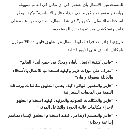
للمستخدمين الاتصال بأي شخص في أي مكان في العالم بسهولة
وبأسعار معقولة، ولكن ما هي ميزات فايبر الأساسية؟ وكيف يمكن
استخدامه للاتصال بالآخرين؟ في هذا المقال، سنلقي نظرة عامة على
فايبر ونستكشف ميزاته وفوائده للمستخدمين.
عزيزى الزائر بعد قراءتك لهذا المقال عن
تطبيق
فايبر
Viber
سيكون
بإمكانك التعرف على الأمور التالية:
“فايبر: كيفية الاتصال بأمان ومجانًا في جميع أنحاء العالم”
“تعرف على ميزات فايبر وكيفية استخدامها للاتصال بالأصدقاء
والعائلة بسهولة وأمان”
“فايبر والتشفير النهائي: كيف يحمي التطبيق مكالماتك ورسائلك
النصية من الهجمات السيبرانية”
“فايبر والمكالمات الصوتية والمرئية: كيفية استخدام التطبيق
لإجراء مكالمات عالية الجودة والتفاعل المرئي”
“فايبر والتصميم الإبداعي: كيفية استخدام التطبيق لإنشاء تصاميم
إبداعية وجذابة”