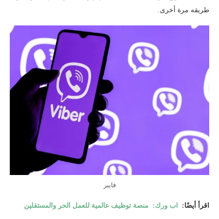
طريقه مرة أخرى.
فايبر
اقرأ أيضًا:
اب ورك: منصة توظيف عالمية للعمل الحر والمستقلين