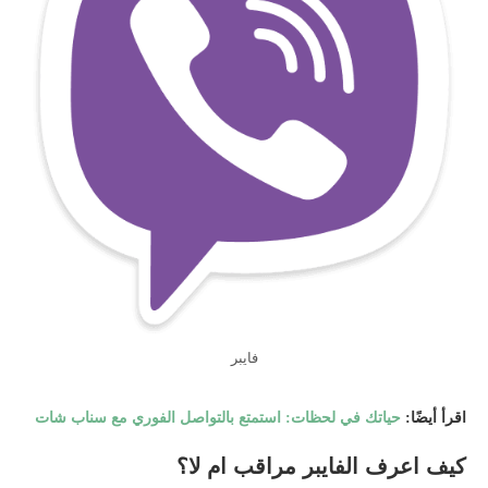
فايبر
اقرأ أيضًا:
حياتك في لحظات: استمتع بالتواصل الفوري مع سناب شات
كيف اعرف الفايبر مراقب ام لا؟