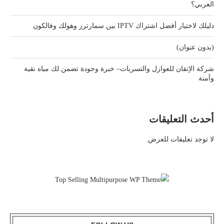
العربي؟
دليلك لاختيار أفضل اشتراك IPTV بين سمارترز وهولك وفالكون
(بدون عنوان)
شركة الإتقان للعوازل والتسربات– خبرة وجودة تضمن لك مياه نقية
وآمنة
أحدث التعليقات
لا توجد تعليقات للعرض.