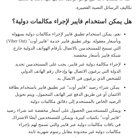
تكاليف الرسائل النصية القصيرة.
هل يمكن استخدام فايبر لإجراء مكالمات دولية؟
نعم، يمكن استخدام تطبيق فايبر لإجراء مكالمات دولية بسهولة
وبأسعار معقولة. يوفر تطبيق فايبر خدمة “فايبر أوت” (Viber Out)
التي تسمح للمستخدمين بالاتصال بأرقام الهواتف الدولية خارج
شبكة فايبر بأسعار مخفضة.
لإجراء مكالمة دولية عبر فايبر، يجب على المستخدمين تحديد
الدولة التي يرغبون الاتصال بها وإدخال رقم الهاتف الدولي
للشخص الذي يرغبون في الاتصال به.
يمكن شراء رصيد “فايبر أوت” عبر تطبيق فايبر باستخدام بطاقة
الائتمان أو عن طريق الدفع عبر الهاتف المحمول، ويتم تحويل
الرصيد الخاص بالمستخدم إلى دقائق مكالمات دولية.
ويمكن للمستخدمين الحصول على أسعار مخفضة عند شراء رصيد
“فايبر أوت” بكميات كبيرة، ويمكن للمستخدمين أيضًا الاشتراك
في باقات مكالمات دولية عبر فايبر والتي تسمح لهم بإجراء
مكالمات دولية غير محدودة مقابل رسوم شهرية ثابتة.