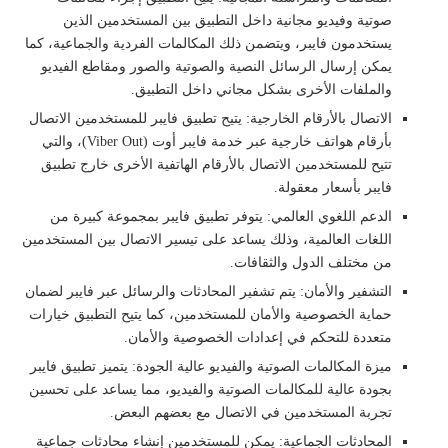
صوتية وفيديو مجانية داخل التطبيق بين المستخدمين الذين
يستخدمون فايبر، ويتضمن ذلك المكالمات الفردية والجماعية، كما
يمكن إرسال الرسائل النصية والصوتية والصور ومقاطع الفيديو
والملفات الأخرى بشكل مجاني داخل التطبيق.
الاتصال بالأرقام الخارجية: يتيح تطبيق فايبر للمستخدمين الاتصال
بأرقام هواتف خارجية عبر خدمة فايبر أوت (Viber Out)، والتي
تتيح للمستخدمين الاتصال بالأرقام الهاتفية الأخرى خارج تطبيق
فايبر بأسعار معقولة.
الدعم اللغوي العالمي: يتوفر تطبيق فايبر بمجموعة كبيرة من
اللغات العالمية، وذلك يساعد على تيسير الاتصال بين المستخدمين
من مختلف الدول والثقافات.
التشفير والأمان: يتم تشفير المحادثات والرسائل عبر فايبر لضمان
حماية الخصوصية والأمان للمستخدمين، كما يتيح التطبيق خيارات
متعددة للتحكم في إعدادات الخصوصية والأمان.
ميزة المكالمات الصوتية والفيديو عالية الجودة: يتميز تطبيق فايبر
بجودة عالية للمكالمات الصوتية والفيديو، مما يساعد على تحسين
تجربة المستخدمين في الاتصال مع بعضهم البعض.
المحادثات الجماعية: يمكن للمستخدمين إنشاء محادثات جماعية