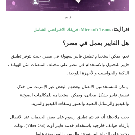
فايبر
اقرأ أيضًا:
Microsoft Teams: فريقك الافتراضي الشامل
هل الفايبر يعمل في مصر؟
نعم، يمكن استخدام تطبيق فايبر بسهولة في مصر، حيث يتوفر تطبيق
فايبر للتحميل والاستخدام في مصر على مختلف المنصات مثل الهواتف
الذكية والحواسيب والأجهزة اللوحية.
يمكن للمستخدمين الاتصال ببعضهم البعض عبر الإنترنت من خلال
تطبيق فايبر بشكل مجاني، ويمكن استخدامه للمكالمات الصوتية
والفيديو والرسائل النصية والصور وملفات الفيديو والمزيد.
يجب ملاحظة أنه قد يتم تطبيق رسوم على بعض الخدمات عند الاتصال
بأرقام هواتف خارجية باستخدام خدمة فايبر أوت (Viber Out)، وذلك
يعتمد على الدولة المستهدفة والرسوم المفروضة عليها.