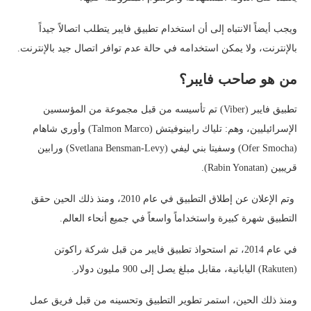
ويجب أيضاً الانتباه إلى أن استخدام تطبيق فايبر يتطلب اتصالاً جيداً
بالإنترنت، ولا يمكن استخدامه في حالة عدم توافر اتصال جيد بالإنترنت.
من هو صاحب فايبر؟
تطبيق فايبر (Viber) تم تأسيسه من قبل مجموعة من المؤسسين
الإسرائيليين، وهم: تلياك رابينوفيتش (Talmon Marco) وأوري شاهام
(Ofer Smocha) وسفيتا بني ليفي (Svetlana Bensman-Levy) ورابين
قريبين (Rabin Yonatan).
وتم الإعلان عن إطلاق التطبيق في عام 2010، ومنذ ذلك الحين حقق
التطبيق شهرة كبيرة واستخداماً واسعاً في جميع أنحاء العالم.
في عام 2014، تم استحواذ تطبيق فايبر من قبل شركة راكوتن
(Rakuten) اليابانية، مقابل مبلغ يصل إلى 900 مليون دولار.
ومنذ ذلك الحين، استمر تطوير التطبيق وتحسينه من قبل فريق عمل