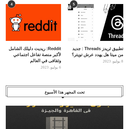
4
5
تطبيق ثريدز Threads : جديد
Reddit: ريديت دليلك الشامل
من ميتا هل يهدد عرش تويتر؟
لأكبر منصة تفاعل اجتماعي
وثقافى في العالم
8 يوليو، 2023
6 يوليو، 2023
تحت المجهر هذا الأسبوع