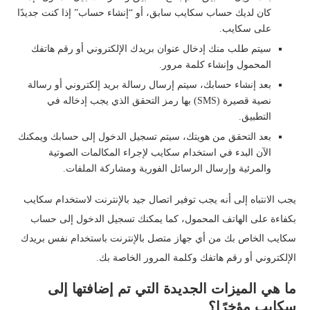
كان لديك حساب سكايب سابق، أو “إنشاء حساب” إذا كنت جديدًا
على سكايب.
سيتم طلب منك إدخال عنوان بريدك الإلكتروني أو رقم هاتفك
المحمول وإنشاء كلمة مرور.
بعد إنشاء حسابك، سيتم إرسال رسالة بريد إلكتروني أو رسالة
نصية قصيرة (SMS) بها رمز التحقق الذي يجب إدخاله في
التطبيق.
بعد التحقق من هويتك، سيتم تسجيل الدخول إلى حسابك ويمكنك
الآن البدء في استخدام سكايب لإجراء المكالمات الصوتية
والمرئية وإرسال الرسائل الفورية ومشاركة الملفات.
يجب الانتباه إلى أنه يجب توفير اتصال جيد بالإنترنت لاستخدام سكايب
بكفاءة على الهاتف المحمول، كما يمكنك تسجيل الدخول إلى حساب
سكايب الخاص بك من أي جهاز متصل بالإنترنت باستخدام نفس بريدك
الإلكتروني أو رقم هاتفك وكلمة المرور الخاصة بك.
ما هي الميزات الجديدة التي تم إضافتها إلى
سكايب مؤخرًا؟