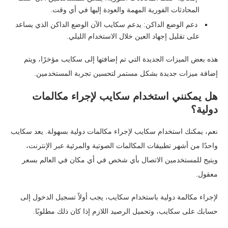
المحادثات الفورية المهمة والعودة إليها في أي وقت.
دعم الوضع الداكن: يدعم سكايب الآن الوضع الداكن الذي يساعد
على تقليل إجهاد العين خلال الاستخدام الليلي.
هذه بعض الميزات الجديدة التي تم إضافتها إلى سكايب مؤخرًا، ويتم
إضافة ميزات جديدة بشكل مستمر لتحسين تجربة المستخدمين.
هل يمكنني استخدام سكايب لإجراء مكالمات
دولية؟
نعم، يمكنك استخدام سكايب لإجراء مكالمات دولية بسهولة. يعد سكايب
واحدًا من أشهر تطبيقات المكالمات الصوتية والمرئية عبر الإنترنت،
ويتيح للمستخدمين الاتصال بأي شخص في أي مكان في العالم بسعر
معقول.
لإجراء مكالمة دولية باستخدام سكايب، يجب أولاً تسجيل الدخول إلى
حسابك على سكايب، وتحميل الرصيد اللازم إذا كان ذلك مطلوبًا.