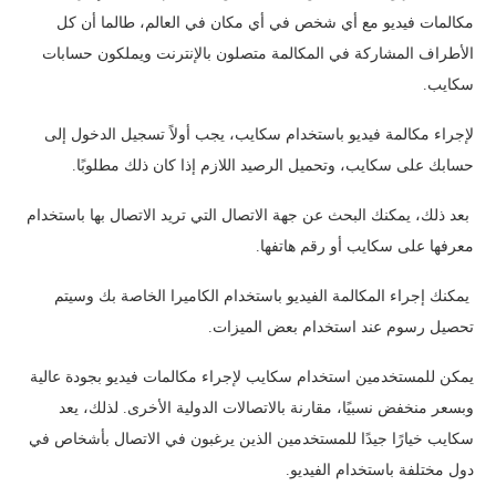
مكالمات فيديو مع أي شخص في أي مكان في العالم، طالما أن كل
الأطراف المشاركة في المكالمة متصلون بالإنترنت ويملكون حسابات
سكايب.
لإجراء مكالمة فيديو باستخدام سكايب، يجب أولاً تسجيل الدخول إلى
حسابك على سكايب، وتحميل الرصيد اللازم إذا كان ذلك مطلوبًا.
بعد ذلك، يمكنك البحث عن جهة الاتصال التي تريد الاتصال بها باستخدام
معرفها على سكايب أو رقم هاتفها.
يمكنك إجراء المكالمة الفيديو باستخدام الكاميرا الخاصة بك وسيتم
تحصيل رسوم عند استخدام بعض الميزات.
يمكن للمستخدمين استخدام سكايب لإجراء مكالمات فيديو بجودة عالية
وبسعر منخفض نسبيًا، مقارنة بالاتصالات الدولية الأخرى. لذلك، يعد
سكايب خيارًا جيدًا للمستخدمين الذين يرغبون في الاتصال بأشخاص في
دول مختلفة باستخدام الفيديو.