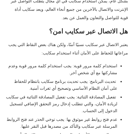
بشكل عام، يمكن استخدام سكايب في أي مجال يتطلب التواصل عبر
الإنترنت والاتصال بالآخرين من جميع أنحاء العالم، ويعد سكايب أداة
قوية للتواصل والتعاون والعمل عن بعد.
هل الاتصال عبر سكايب امن؟
يعتبر الاتصال عبر سكايب نسبيًا آمنًا، ولكن هناك بعض النقاط التي يجب
مراعاتها للحفاظ على الأمان أثناء استخدام سكايب:
استخدام كلمة مرور قوية: يجب استخدام كلمة مرور قوية وعدم
مشاركتها مع أي شخص آخر.
تحديث البرنامج: يجب تحديث برنامج سكايب بانتظام للحفاظ
على أمان النظام الأساسي وتصحيح أي ثغرات أمنية.
تفعيل المصادقة الثنائية: يجب تفعيل المصادقة الثنائية في سكايب
لزيادة الأمان، والتي تتطلب إدخال رمز التحقق الإضافي لتسجيل
الدخول إلى الحساب.
عدم فتح روابط غير موثوق بها: يجب توخي الحذر عند فتح الروابط
المرسلة عبر سكايب والتأكد من مصدرها قبل النقر عليها.