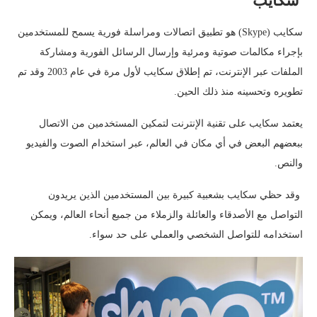
سكايب
سكايب (Skype) هو تطبيق اتصالات ومراسلة فورية يسمح للمستخدمين
بإجراء مكالمات صوتية ومرئية وإرسال الرسائل الفورية ومشاركة
الملفات عبر الإنترنت، تم إطلاق سكايب لأول مرة في عام 2003 وقد تم
تطويره وتحسينه منذ ذلك الحين.
يعتمد سكايب على تقنية الإنترنت لتمكين المستخدمين من الاتصال
ببعضهم البعض في أي مكان في العالم، عبر استخدام الصوت والفيديو
والنص.
وقد حظي سكايب بشعبية كبيرة بين المستخدمين الذين يريدون
التواصل مع الأصدقاء والعائلة والزملاء من جميع أنحاء العالم، ويمكن
استخدامه للتواصل الشخصي والعملي على حد سواء.