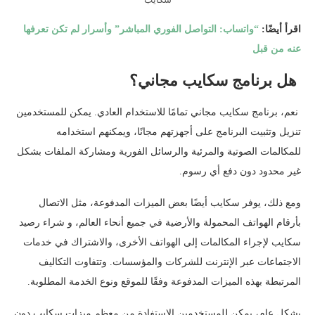
اقرأ أيضًا:
“واتساب: التواصل الفوري المباشر” وأسرار لم تكن تعرفها
عنه من قبل
هل برنامج سكايب مجاني؟
نعم، برنامج سكايب مجاني تمامًا للاستخدام العادي. يمكن للمستخدمين
تنزيل وتثبيت البرنامج على أجهزتهم مجانًا، ويمكنهم استخدامه
للمكالمات الصوتية والمرئية والرسائل الفورية ومشاركة الملفات بشكل
غير محدود دون دفع أي رسوم.
ومع ذلك، يوفر سكايب أيضًا بعض الميزات المدفوعة، مثل الاتصال
بأرقام الهواتف المحمولة والأرضية في جميع أنحاء العالم، و شراء رصيد
سكايب لإجراء المكالمات إلى الهواتف الأخرى، والاشتراك في خدمات
الاجتماعات عبر الإنترنت للشركات والمؤسسات. وتتفاوت التكاليف
المرتبطة بهذه الميزات المدفوعة وفقًا للموقع ونوع الخدمة المطلوبة.
بشكل عام، يمكن للمستخدمين الاستفادة من معظم ميزات سكايب دون