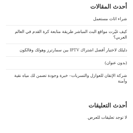
أحدث المقالات
شراء اثاث مستعمل
كيف غيّرت مواقع البث المباشر طريقة متابعة كرة القدم في العالم
العربي؟
دليلك لاختيار أفضل اشتراك IPTV بين سمارترز وهولك وفالكون
(بدون عنوان)
شركة الإتقان للعوازل والتسربات– خبرة وجودة تضمن لك مياه نقية
وآمنة
أحدث التعليقات
لا توجد تعليقات للعرض.