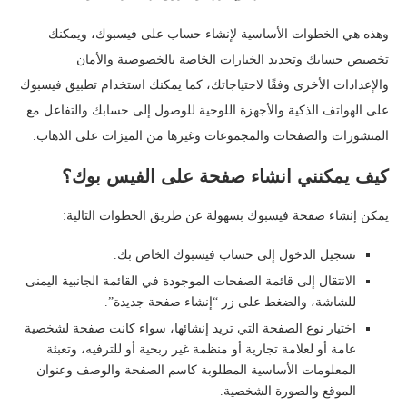
وهذه هي الخطوات الأساسية لإنشاء حساب على فيسبوك، ويمكنك
تخصيص حسابك وتحديد الخيارات الخاصة بالخصوصية والأمان
والإعدادات الأخرى وفقًا لاحتياجاتك، كما يمكنك استخدام تطبيق فيسبوك
على الهواتف الذكية والأجهزة اللوحية للوصول إلى حسابك والتفاعل مع
المنشورات والصفحات والمجموعات وغيرها من الميزات على الذهاب.
كيف يمكنني انشاء صفحة على الفيس بوك؟
يمكن إنشاء صفحة فيسبوك بسهولة عن طريق الخطوات التالية:
تسجيل الدخول إلى حساب فيسبوك الخاص بك.
الانتقال إلى قائمة الصفحات الموجودة في القائمة الجانبية اليمنى
للشاشة، والضغط على زر “إنشاء صفحة جديدة”.
اختيار نوع الصفحة التي تريد إنشائها، سواء كانت صفحة لشخصية
عامة أو لعلامة تجارية أو منظمة غير ربحية أو للترفيه، وتعبئة
المعلومات الأساسية المطلوبة كاسم الصفحة والوصف وعنوان
الموقع والصورة الشخصية.