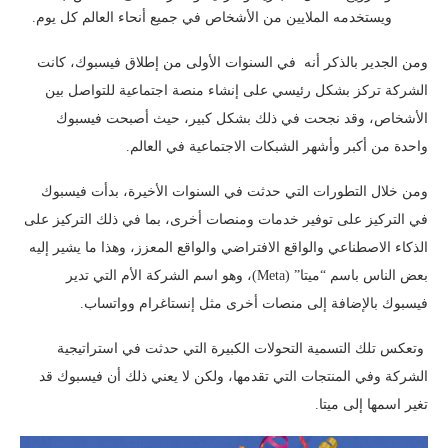
ويستخدمه الملايين من الأشخاص في جميع أنحاء العالم كل يوم.
ومن الجدير بالذكر أنه في السنوات الأولى من إطلاق فيسبوك، كانت
الشركة تركز بشكل رئيسي على إنشاء منصة اجتماعية للتواصل بين
الأشخاص، وقد نجحت في ذلك بشكل كبير، حيث أصبحت فيسبوك
واحدة من أكبر وأشهر الشبكات الاجتماعية في العالم.
ومن خلال التطورات التي حدثت في السنوات الأخيرة، بدأت فيسبوك
في التركيز على توفير خدمات ومنصات أخرى، بما في ذلك التركيز على
الذكاء الاصطناعي والواقع الافتراضي والواقع المعزز، وهذا ما يشير إليه
بعض الناس باسم “ميتا” (Meta)، وهو اسم الشركة الأم التي تدير
فيسبوك بالإضافة إلى منصات أخرى مثل إنستاغرام وواتساب.
وتعكس تلك التسمية التحولات الكبيرة التي حدثت في استراتيجية
الشركة وفي المنتجات التي تقدمها، ولكن لا يعني ذلك أن فيسبوك قد
تغير اسمها إلى ميتا.