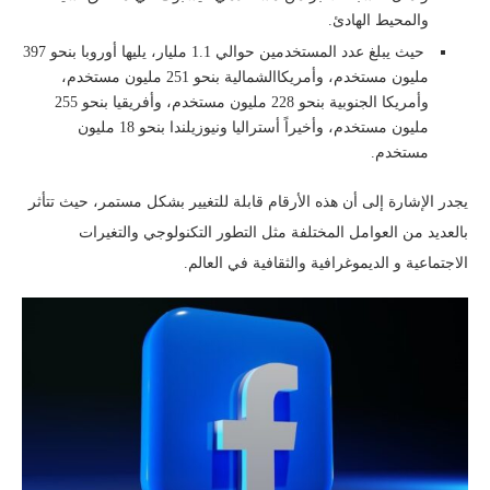
والمحيط الهادئ.
حيث يبلغ عدد المستخدمين حوالي 1.1 مليار، يليها أوروبا بنحو 397
مليون مستخدم، وأمريكاالشمالية بنحو 251 مليون مستخدم،
وأمريكا الجنوبية بنحو 228 مليون مستخدم، وأفريقيا بنحو 255
مليون مستخدم، وأخيراً أستراليا ونيوزيلندا بنحو 18 مليون
مستخدم.
يجدر الإشارة إلى أن هذه الأرقام قابلة للتغيير بشكل مستمر، حيث تتأثر
بالعديد من العوامل المختلفة مثل التطور التكنولوجي والتغيرات
الاجتماعية و الديموغرافية والثقافية في العالم.