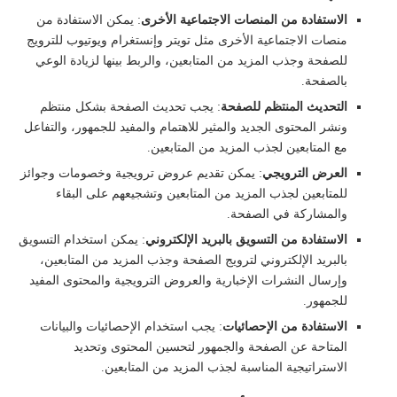
الاستفادة من المنصات الاجتماعية الأخرى
: يمكن الاستفادة من
منصات الاجتماعية الأخرى مثل تويتر وإنستغرام ويوتيوب للترويج
للصفحة وجذب المزيد من المتابعين، والربط بينها لزيادة الوعي
بالصفحة.
التحديث المنتظم للصفحة
: يجب تحديث الصفحة بشكل منتظم
ونشر المحتوى الجديد والمثير للاهتمام والمفيد للجمهور، والتفاعل
مع المتابعين لجذب المزيد من المتابعين.
العرض الترويجي
: يمكن تقديم عروض ترويجية وخصومات وجوائز
للمتابعين لجذب المزيد من المتابعين وتشجيعهم على البقاء
والمشاركة في الصفحة.
الاستفادة من التسويق بالبريد الإلكتروني
: يمكن استخدام التسويق
بالبريد الإلكتروني لترويج الصفحة وجذب المزيد من المتابعين،
وإرسال النشرات الإخبارية والعروض الترويجية والمحتوى المفيد
للجمهور.
الاستفادة من الإحصائيات
: يجب استخدام الإحصائيات والبيانات
المتاحة عن الصفحة والجمهور لتحسين المحتوى وتحديد
الاستراتيجية المناسبة لجذب المزيد من المتابعين.