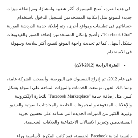
في هذه الفترة، أصبح الفيسبوك أكثر شعبية وانتشارًا، وتم إضافة ميزات
جديدة للموقع مثل إمكانية المستخدمين لتسجيل الدخول باستخدام
حساباتهم في تطبيقات ومواقع أخرى، وتم إطلاق خدمة الدردشة الفورية
“Facebook Chat”، وأصبح بإمكان المستخدمين إضافة الصور والفيديوهات
بشكل أسهل، كما تم تحديث واجهة الموقع لتصبح أكثر سلاسة وسهولة
في الاستخدام.
الفترة الرابعة (2012-الآن)
في عام 2012، تم إدراج الفيسبوك في البورصة، وأصبحت الشركة عامة،
ومنذ ذلك الحين، توسعت الخدمات والميزات المتاحة على الموقع بشكل
كبير، مثل إضافة خدمة “Facebook Marketplace” للتجارة الإلكترونية
والإعلانات المدفوعة والمجموعات الخاصة والمحادثات الصوتية والفيديو
وغيرها الكثير من الميزات الجديدة التي تساعد على تحسين تجربة
المستخدمين وتعزيز الاتصالات الاجتماعية والعلاقات الشخصية.
بالنسبة لبداية Facebook الحقيقية، فقد كانت الفكرة الأساسية وراء