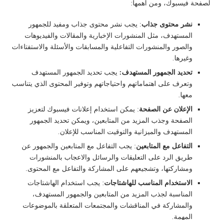
لصفحة فيسبوك، ومن أهمها:
نشر محتوى جذاب
: يجب نشر محتوى جذاب ومفيد للجمهور
المستهدف، مثل المنشورات الإخبارية والمقالات والفيديوهات
والصور والمنشورات التفاعلية والمسابقات والأسئلة والاستفتاءات
وغيرها.
تحديد الجمهور المستهدف:
يجب تحديد الجمهور المستهدف
وتعرف على اهتماماتهم واحتياجاتهم وتوفير المحتوى الذي يتناسب
معها.
الإعلان عن الصفحة
: يمكن استخدام إعلانات فيسبوك لتعزيز
الصفحة وجذب المزيد من المتابعين، ويمكن تحديد الجمهور
المستهدف والميزانية والتوقيت المناسب للإعلان.
التفاعل مع المتابعين
: يجب التفاعل مع المتابعين والجمهور عن
طريق الرد على التعليقات والرسائل والاعجاب بالمنشورات
ومشاركتها، وتشجيعهم على المشاركة والتفاعل مع المحتوى.
الاستخدام المناسب للهاشتاجات
: يجب استخدام الهاشتاجات
المناسبة لجذب المزيد من المتابعين والجمهور المستهدف،
والمشاركة في المناقشات والمجتمعات المتعلقة بالموضوعات
المهمة.