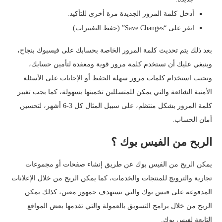
أدخل كلمة المرور الجديدة مرة أخرى للتأكيد.
انقر على “Save Changes” (حفظ التغييرات).
بعد ذلك يتم تحديث كلمة المرور الخاصة بحسابك على فيسبوك بنجاح،
وينبغي عليك أن تستخدم كلمة مرور قوية ومعقدة لتأمين حسابك،
وتجنب استخدام كلمات مرور سهلة الحفظ أو الإجابات على الأسئلة
الأمنية الشائعة والتي يمكن للمتسللين تخمينها بسهولة، كما يجب تغيير
كلمة المرور بشكل منتظم، على سبيل المثال كل 3-6 أشهر، لتحسين
أمان الحساب.
الربح من الفيس بوك ؟
يمكن الربح من الفيس بوك عن طريق إنشاء صفحات أو مجموعات
تجارية والترويج للمنتجات والخدمات، كما يمكن الربح من خلال الإعلانات
المدفوعة على فيس بوك والتي تستهدف جمهور معين، كذلك يمكن
الربح من خلال برامج التسويق بالعمولة والتي تقدمها بعض المواقع
التابعة لفيس بوك.