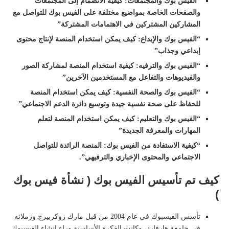
“الفيس بوك والمجتمعات: كيفية الانضمام إلى المجتمعات
والصفحات الخاصة بمواضيع مختلفة على الفيس بوك للتواصل مع
المشاركين المشتركين في الاهتمامات المشتركة”
“الفيس بوك والإبداع: كيف يمكن استخدام المنصة لإنتاج محتوى
إبداعي وجذاب”
“الفيس بوك والترفيه: كيفية استخدام المنصة لمشاركة الصور
والفيديوهات والتفاعل مع المستخدمين الآخرين”
“الفيس بوك والصحة النفسية: كيف يمكن استخدام المنصة
للحفاظ على صحة نفسية جيدة وتوسيع دائرة الدعم الاجتماعي”
“الفيس بوك والتعليم: كيف يمكن استخدام المنصة لتعلم
المهارات والمعرفة الجديدة”
“كيفية الاستفادة من الفيس بوك: المنصة الرائدة للتواصل
الاجتماعي والمحتوى الإخباري والترفيهي”.
كيف تم تأسيس الفيس بوك ( نشأة فيس بوك
)
تأسس الفيسبوك في عام 2004 من قبل مارك زوكربيرج وزملائه
في جامعة هارفارد، وكانت الفكرة الأساسية وراء إنشاء الفيسبوك