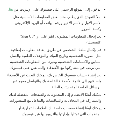
الدخول إلى الموقع الرسمي على فيسبوك على الإنترنت من
هنا
.
املأ النموذج الذي يطلب منك بعض المعلومات الأساسية مثل
الاسم الأول والاسم الأخير ورقم الهاتف أو البريد الإلكتروني
وكلمة المرور.
بعد إدخال المعلومات المطلوبة، انقر على زر “Sign Up”
(التسجيل).
قم بإكمال ملفك الشخصي عن طريق إضافة معلومات إضافية
مثل الصورة الشخصية وتاريخ الميلاد والمؤهلات العلمية والعمل
السابق والاهتمامات الشخصية وغيرها من المعلومات الشخصية
التي ترغب في مشاركتها مع الأصدقاء والمتابعين على فيسبوك.
بعد إنشاء حساب فيسبوك الخاص بك، يمكنك البحث عن الأصدقاء
وإضافتهم إلى قائمة الأصدقاء الخاصة بك والتواصل معهم عبر
الرسائل الخاصة أو تحديثات الحالة.
يمكنك أيضًا الانضمام إلى المجموعات والصفحات المفضلة لديك
والمشاركة في المحادثات والمناقشات والتفاعل مع المنشورات.
يمكنك أيضًا إنشاء صفحات خاصة بك للعلامات التجارية أو
المنظمات التي تمثلها وإدارتها والترويج لها عبر فيسبوك.