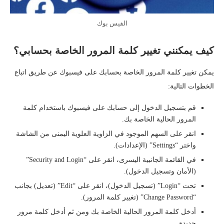
الفيس بوك
كيف يمكنني تغيير كلمة المرور الخاصة بحسابي؟
يمكن تغيير كلمة المرور الخاصة بحسابك على فيسبوك عن طريق اتباع
الخطوات التالية:
قم بتسجيل الدخول إلى حسابك على فيسبوك باستخدام كلمة
المرور الحالية الخاصة بك.
انقر على السهم الموجود في الزاوية العلوية اليمنى من الشاشة
واختر “Settings” (الإعدادات).
في القائمة الجانبية اليسرى، انقر على “Security and Login”
(الأمان وتسجيل الدخول).
تحت “Login” (تسجيل الدخول)، انقر على “Edit” (تعديل) بجانب
“Change Password” (تغيير كلمة المرور).
أدخل كلمة المرور الحالية الخاصة بك ومن ثم أدخل كلمة مرور
جديدة.