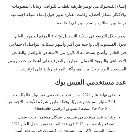
إنشاء الفيسبوك هي توفير طريقة للطلاب للتواصل وتبادل المعلومات
والأفكار بشكل أفضل، وكانت الفكرة تدور حول إنشاء شبكة اجتماعية
تربط بين الطلاب والمدرسين في الجامعة.
ومن خلال التوسع في شبكة التسجيل وإتاحة الموقع للجمهور العام،
تحول الفيسبوك إلى واحدة من أكبر وأشهر شبكات التواصل الاجتماعي
في العالم، وأصبح يستخدمه الملايين من الأشخاص للتواصل والتفاعل
الاجتماعي والترويج للأعمال التجارية والتعرف على أشخاص جدد، ويعتبر
الفيسبوك اليوم واحدًا من أهم وأكثر المواقع زيارة على الإنترنت.
عدد مستخدمي الفيس بوك
حتى نهاية عام 2021، يقدر عدد مستخدمي فيسبوك عالميًا بنحو
2.91 مليار مستخدم شهريًا، وفقًا لتقارير شركة الأبحاث الاجتماعية
We Are Social منصة التسويق الرقمي Hootsuite.
ويتزايد عدد مستخدمي فيسبوك بشكل مستمر، حيث سجل
الموقع زيادة بنسبة 12% في عدد المستخدمين خلال العام 2021،
وتمثل النسبة الأكبر من مستخدمي فيسبوك في مناطق آسيا