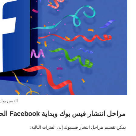
محاضرة 
الدراسة في أذربيجان 2025
10 يوليو، 2025
الفيس بوك
مراحل انتشار فيس بوك وبداية Facebook الحقيقية
يمكن تقسيم مراحل انتشار فيسبوك إلى الفترات التالية: