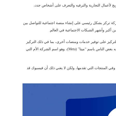
يج لأعمال التجارية والترفيه والتعرف على أشخاص جدد،
ركة تركز بشكل رئيسي على إنشاء منصة اجتماعية للتواصل بين
بر وأشهر الشبكات الاجتماعية في العالم.
تركيز على توفير خدمات ومنصات أخرى، بما في ذلك التركيز
على الذكاء الاصطناعي والواقع الافتراضي والواقع المعزز، وهذا ما يشير إليه بعض الناس باسم “ميتا” (Meta)، وهو اسم الشركة الأم التي
في المنتجات التي تقدمها، ولكن لا يعني ذلك أن فيسبوك قد