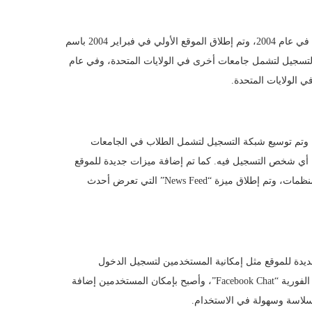
بدأ العمل على فيسبوك في غرفة نوم مارك زوكربيرج في جامعة هارفارد في عام 2004، وتم إطلاق الموقع الأولي في فبراير 2004 باسم
بكة التسجيل لتشمل جامعات أخرى في الولايات المتحدة، وفي عام
، وتم توسيع شبكة التسجيل لتشمل الطلاب في الجامعات
، وأصبح بإمكان أي شخص التسجيل فيه. كما تم إضافة ميزات جديدة للموقع
مثل إمكانية المستخدمين لإنشاء صفحات للعلامات التجارية والشركات والمنظمات، وتم إطلاق ميزة “News Feed” التي تعرض أحدث
جديدة للموقع مثل إمكانية المستخدمين لتسجيل الدخول
باستخدام حساباتهم في تطبيقات ومواقع أخرى، وتم إطلاق خدمة الدردشة الفورية “Facebook Chat”، وأصبح بإمكان المستخدمين إضافة
سلاسة وسهولة في الاستخدام.