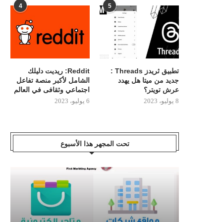
4
5
تطبيق ثريدز Threads :
Reddit: ريديت دليلك
جديد من ميتا هل يهدد
الشامل لأكبر منصة تفاعل
عرش تويتر؟
اجتماعي وثقافى في العالم
8 يوليو، 2023
6 يوليو، 2023
تحت المجهر هذا الأسبوع