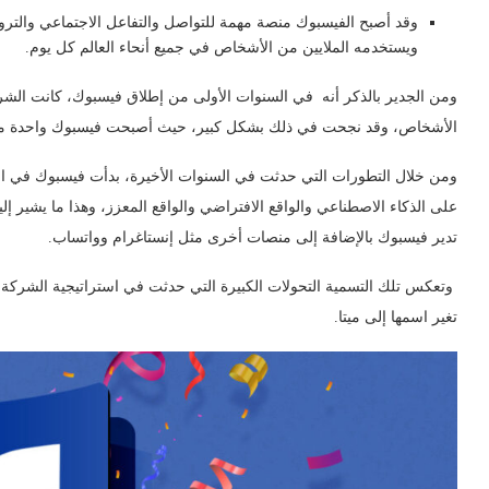
وقد أصبح الفيسبوك منصة مهمة للتواصل والتفاعل الاجتماعي والترو
ويستخدمه الملايين من الأشخاص في جميع أنحاء العالم كل يوم.
ومن الجدير بالذكر أنه في السنوات الأولى من إطلاق فيسبوك، كانت الش
الأشخاص، وقد نجحت في ذلك بشكل كبير، حيث أصبحت فيسبوك واحدة من أك
ومن خلال التطورات التي حدثت في السنوات الأخيرة، بدأت فيسبوك في ال
تدير فيسبوك بالإضافة إلى منصات أخرى مثل إنستاغرام وواتساب.
وتعكس تلك التسمية التحولات الكبيرة التي حدثت في استراتيجية الشركة و
تغير اسمها إلى ميتا.