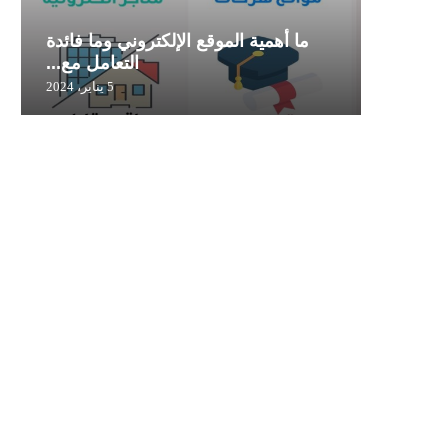
ما أهمية الموقع الإلكتروني وما فائدة
ح زواج
التعامل مع...
5 يناير، 2024