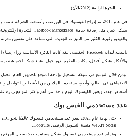
الفترة الرابعة (2012-الآن)
في عام 2012، تم إدراج الفيسبوك في البورصة، وأصبحت الشركة عا
بشكل كبير، مثل إضافة خدمة “lace
والفيديو وغيرها الكثير من الميزات الجديدة التي تساعد على تحسين تجربة 
بالنسبة لبداية Facebook الحقيقية، فقد كانت الفكرة الأساسي
والأفكار بشكل أفضل، وكانت الفكرة تدور حول إنشاء شبكة اجتماعية تربط
ومن خلال التوسع في شبكة التسجيل وإتاحة الموقع للجمهور العام، تحول
الاجتماعي في العالم، وأصبح يستخدمه الملايين من الأشخاص للتواصل والتف
أشخاص جدد، ويعتبر الفيسبوك اليوم واحدًا من أهم وأكثر المواقع زيارة على
عدد مستخدمي الفيس بوك
حت
We Are Social منصة التسويق الرقمي Hootsuite.