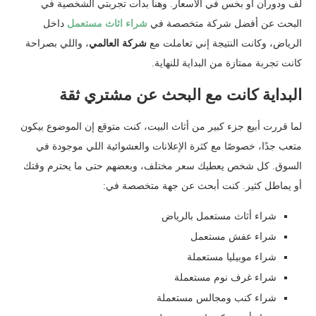
لف ودوران أو بخس في الأسعار. وهنا بدأت تجربتي الشخصية في
البحث عن أفضل شركة متخصصة في
شراء اثاث مستعمل
داخل
الرياض، وكانت النتيجة إني تعاملت مع
شركة العالمي
، واللي بصراحة
كانت تجربة ممتازة من البداية للنهاية.
البداية كانت مع البحث عن مشتري ثقة
لما قررت أبيع جزء كبير من أثاث البيت، كنت متوقع إن الموضوع بيكون
متعب جدًا، خصوصًا مع كثرة الإعلانات والعشوائية اللي موجودة في
السوق. كل شخص يعطيك سعر مختلف، وبعضهم حتى ما يحترم وقتك
أو يماطل كثير. كنت أبحث عن جهة متخصصة في:
شراء أثاث مستعمل بالرياض
شراء عفش مستعمل
شراء موبيليا مستعملة
شراء غرف نوم مستعملة
شراء كنب ومجالس مستعملة