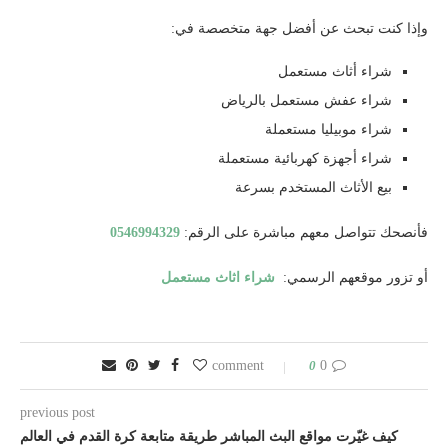
وإذا كنت تبحث عن أفضل جهة متخصصة في:
شراء أثاث مستعمل
شراء عفش مستعمل بالرياض
شراء موبيليا مستعملة
شراء أجهزة كهربائية مستعملة
بيع الأثاث المستخدم بسرعة
فأنصحك تتواصل معهم مباشرة على الرقم:
0546994329
أو تزور موقعهم الرسمي:
شراء اثاث مستعمل
0
0 comment
previous post
كيف غيّرت مواقع البث المباشر طريقة متابعة كرة القدم في العالم