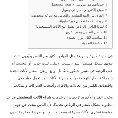
خدماتهم مو بس شراء عفش مستعمل
موقع إلكتروني احترافي وسهل
الفرق بين البيع التقليدي والتعامل مع شركة متخصصة
جودة الخدمة تعكس خبرة طويلة
لماذا الناس بالرياض تفضل بيع الأثاث المستعمل؟
حسن التعامل يصنع الفرق
مناسب لكل أنواع العملاء
خلاصة التجربة
في مدينة كبيرة وسريعة مثل الرياض، كثير من الناس يغيّرون أثاث
بيوتهم بشكل مستمر، سواء بسبب الانتقال لبيت جديد، أو التجديد، أو
حتى الرغبة في تغيير الديكور بالكامل. ومع ارتفاع أسعار الأثاث الجديد
بالمملكة، صار التوجه نحو بيع وشراء الأثاث المستعمل خيار ذكي
واقتصادي للكثير من العائلات والأفراد وأصحاب الشركات والمكاتب.
وخلال الفترة الأخيرة، لاحظت إن خدمات
شراء الأثاث المستعمل
صارت
مطلوبة بشكل ضخم في الرياض تحديدًا، لأن الناس تبحث عن جهة
موثوقة تشتري الأثاث بسرعة، بسعر مناسب، وبطريقة محترمة بدون