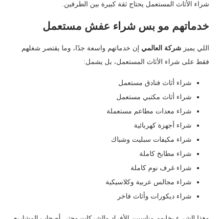
شراء الأثاث المستعمل يحتاج ثقة كبيرة بين الطرفين.
خدماتهم مو بس شراء عفش مستعمل
اللي يميز
شركة العالمي
إن خدماتهم واسعة جدًا، وما يقتصر شغلهم
فقط على شراء الأثاث المستعمل، بل يشمل:
شراء أثاث فنادق مستعمل
شراء أثاث مكتبي مستعمل
شراء معدات مطاعم مستعملة
شراء أجهزة كهربائية
شراء مكيفات سبليت وشباك
شراء مطابخ كاملة
شراء غرف نوم كاملة
شراء مجالس عربية وكلاسيكية
شراء ديكورات وأثاث فاخر
وهذا الشيء يخليهم مناسبين للأفراد والشركات وحتى أصحاب المشاريع