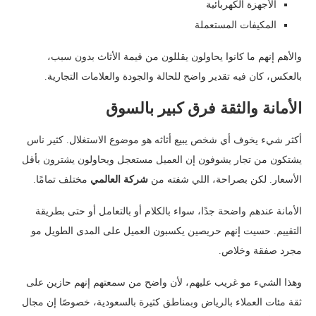
الأجهزة الكهربائية
المكيفات المستعملة
والأهم إنهم ما كانوا يحاولون يقللون من قيمة الأثاث بدون سبب،
بالعكس، كان فيه تقدير واضح للحالة والجودة والعلامات التجارية.
الأمانة والثقة فرق كبير بالسوق
أكثر شيء يخوف أي شخص يبيع أثاثه هو موضوع الاستغلال. كثير ناس
يشتكون من تجار يشوفون إن العميل مستعجل ويحاولون يشترون بأقل
الأسعار. لكن بصراحة، اللي شفته من
شركة العالمي
مختلف تمامًا.
الأمانة عندهم واضحة جدًا، سواء بالكلام أو بالتعامل أو حتى بطريقة
التقييم. حسيت إنهم حريصين يكسبون العميل على المدى الطويل مو
مجرد صفقة وخلاص.
وهذا الشيء مو غريب عليهم، لأن واضح من سمعتهم إنهم حازين على
ثقة مئات العملاء بالرياض وبمناطق كثيرة بالسعودية، خصوصًا إن مجال