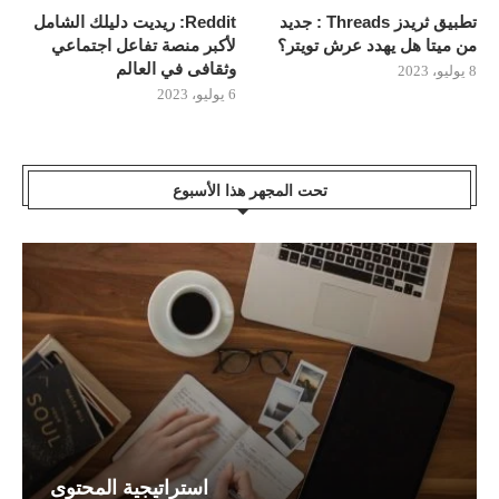
تطبيق ثريدز Threads : جديد
Reddit: ريديت دليلك الشامل
من ميتا هل يهدد عرش تويتر؟
لأكبر منصة تفاعل اجتماعي
وثقافى في العالم
8 يوليو، 2023
6 يوليو، 2023
تحت المجهر هذا الأسبوع
استراتيجية المحتوى