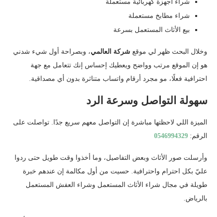
شراء أجهزة كهربائية مستعملة
شراء مطابخ مستعملة
بيع الأثاث المستعمل بسرعة
وخلال البحث ظهر لي موقع
شركة العالمي
، وبصراحة أول شيء شدني
هو إن الموقع مرتب وواضح ويعطيك إحساس إنك تتعامل مع جهة
احترافية فعلًا، مو مجرد أرقام واتساب متناثرة بدون أي مصداقية.
سهولة التواصل وسرعة الرد
الميزة اللي لاحظتها مباشرة إن التواصل معهم سريع جدًا. تواصلت على
الرقم:
0546994329
وأرسلت صور الأثاث وبعض التفاصيل، وما أخذوا وقت طويل حتى ردوا
عليّ بكل احترام واحترافية. حسيت من أول مكالمة إن عندهم خبرة
طويلة في مجال شراء الأثاث المستعمل وشراء العفش المستعمل
بالرياض.