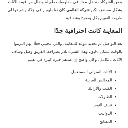
بعض الشركات تدخل معك في مفاوضات طويلة وتقلل من قيمة الأثاث
بشكل مستفز، لكن
شركة العالمي
كان تعاملهم راقي جدًا، وشرحوا لي
طريقة التقييم بكل وضوح وشفافية.
المعاينة كانت احترافية جدًا
بعد التواصل تم تحديد موعد للمعاينة، واللي عجبني فعلًا إنهم التزموا
بالوقت بشكل دقيق، وهذا الشيء نادر بصراحة. الفريق وصل وشاف
الأثاث بالكامل، وكان واضح إن عندهم خبرة كبيرة في تقييم:
الأثاث المنزلي المستعمل
المجالس العربية
الكنب والأرائك
الطاولات
غرف النوم
الدواليب
المطابخ