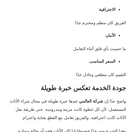
الاحترافية
الفريق كان منظم ومحترم جدًا.
الأمان
ما حسيت بأي قلق أثناء التعامل.
السعر المناسب
التقييم كان منطقي وعادل جدًا.
جودة الخدمة تعكس خبرة طويلة
واضح جدًا إن
شركة العالمي
عندها خبرة طويلة في مجال شراء الأثاث
المستعمل، لأن كل خطوة كانت مرتبة ومدروسة. حتى طريقة نقل
الأثاث كانت احترافية، والفريق تعامل مع القطع بعناية واحترام.
وهذا الشيء مهم جدًا خصوصًا إذا كان الأثاث فخم أو بحالة ممتازة.