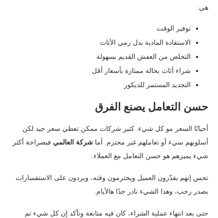
هي:
توفير الوقت
الاستفادة المادية بدل رمي الأثاث
التخلص من العفش القديم بسهولة
شراء أثاث بحالة ممتازة بأسعار أقل
التجديد المستمر للديكور
حسن التعامل يصنع الفرق
أحيانًا السعر مو كل شيء. كثير شركات ممكن تعطي سعر جيد لكن
أسلوبهم سيء أو تعاملهم غير محترم. أما
شركة العالمي
فبصراحة أكثر
شيء يميزهم هو حسن التعامل مع العملاء.
تحس إنهم يقدّرون العميل ويحترمون وقته، ويردون على الاستفسارات
بصدر رحب، وهذا الشيء نادر جدًا هالأيام.
حتى بعد انتهاء عملية الشراء، كان فيه متابعة وتأكد إن كل شيء تم