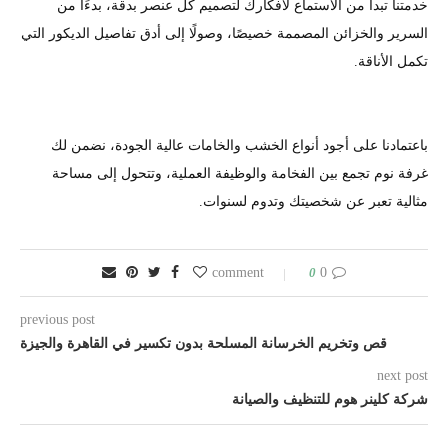
خدمتنا تبدأ من الاستماع لأفكارك لتصميم كل عنصر بدقة، بدءًا من
السرير والخزائن المصممة خصيصًا، وصولًا إلى أدق تفاصيل الديكور التي
تكمل الأناقة.
باعتمادنا على أجود أنواع الخشب والخامات عالية الجودة، نضمن لك
غرفة نوم تجمع بين الفخامة والوظيفة العملية، وتتحول إلى مساحة
مثالية تعبر عن شخصيتك وتدوم لسنوات.
0
0 comment
previous post
قص وتخريم الخرسانة المسلحة بدون تكسير في القاهرة والجيزة
next post
شركة كلينر هوم للتنظيف والصيانة