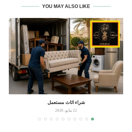
YOU MAY ALSO LIKE
شراء اثاث مستعمل
22 مايو، 2026