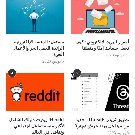
أسرار البريد الإلكتروني: كيف
مستقل: المنصة الإلكترونية
تجعل حسابك آمنًا ومنظمًا
الرائدة للعمل الحر والأعمال
الحرة
11 يوليو، 2023
5 يوليو، 2023
4
5
تطبيق ثريدز Threads : جديد
Reddit: ريديت دليلك الشامل
من ميتا هل يهدد عرش تويتر؟
لأكبر منصة تفاعل اجتماعي
وثقافى في العالم
8 يوليو، 2023