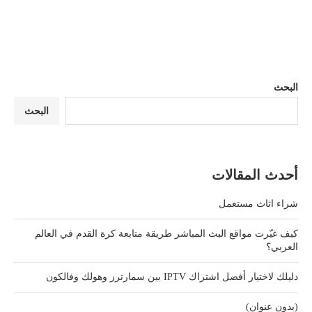
البحث
البحث
أحدث المقالات
شراء اثاث مستعمل
كيف غيّرت مواقع البث المباشر طريقة متابعة كرة القدم في العالم
العربي؟
دليلك لاختيار أفضل اشتراك IPTV بين سمارترز وهولك وفالكون
(بدون عنوان)