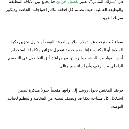
في “منزلك المثالي”، نعتبر
تفصيل خزائن
فناً يجمع بين الأناقة المطلقة
والوظيفة العملية، حيث نصمم كل قطعة لتلائم احتياجاتك الخاصة وديكور
منزلك الفريد.
سواء كنت تبحث عن دولاب ملابس لغرفة النوم، أو حلول تخزين ذكية
للمطبخ أو المكتب، فإننا نقدم خدمة
تفصيل خزائن
متكاملة باستخدام
أجود المواد من الخشب والزجاج، مع مراعاة أدق التفاصيل في التصميم
الداخلي من أرفف وأدراج لتنظيم مثالي.
فريقنا المختص يحول رؤيتك إلى واقع، مقدماً حلولاً مبتكرة تضمن
استغلال كل مساحة بكفاءة، وتضيف لمسة من الفخامة والتنظيم لحياتك
اليومية.