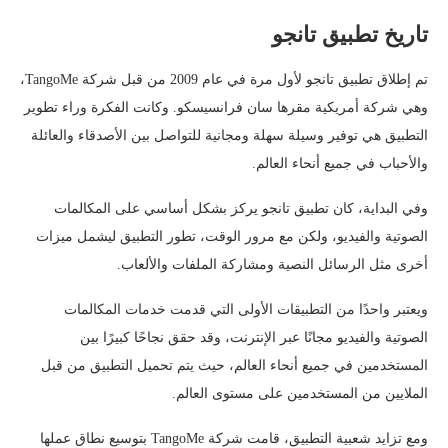
تاريخ تطبيق تانجو
تم إطلاق تطبيق تانجو لأول مرة في عام 2009 من قبل شركة TangoMe،
وهي شركة أمريكية مقرها سان فرانسيسكو. وكانت الفكرة وراء تطوير
التطبيق هي توفير وسيلة سهلة ومجانية للتواصل بين الأصدقاء والعائلة
والأحباب في جميع أنحاء العالم.
وفي البداية، كان تطبيق تانجو يركز بشكل أساسي على المكالمات
الصوتية والفيديو، ولكن مع مرور الوقت، تطور التطبيق ليشمل ميزات
أخرى مثل الرسائل النصية ومشاركة الملفات والألعاب.
ويعتبر واحدًا من التطبيقات الأولى التي قدمت خدمات المكالمات
الصوتية والفيديو مجانًا عبر الإنترنت، وقد حقق نجاحًا كبيرًا بين
المستخدمين في جميع أنحاء العالم، حيث يتم تحميل التطبيق من قبل
الملايين من المستخدمين على مستوى العالم.
ومع تزايد شعبية التطبيق، قامت شركة TangoMe بتوسيع نطاق عملها