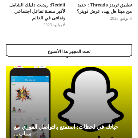
تطبيق ثريدز Threads : جديد
Reddit: ريديت دليلك الشامل
من ميتا هل يهدد عرش تويتر؟
لأكبر منصة تفاعل اجتماعي
وثقافى في العالم
8 يوليو، 2023
6 يوليو، 2023
تحت المجهر هذا الأسبوع
حياتك في لحظات: استمتع بالتواصل الفوري مع
سناب...