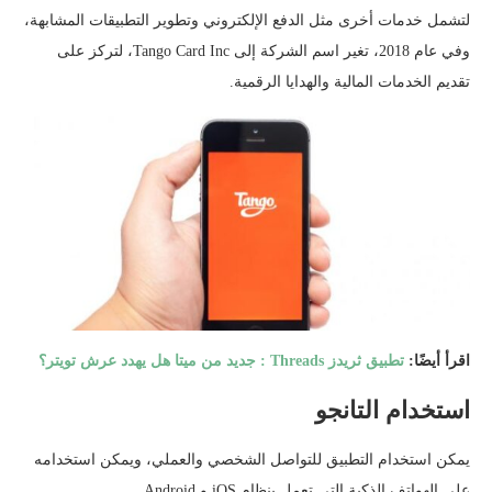
لتشمل خدمات أخرى مثل الدفع الإلكتروني وتطوير التطبيقات المشابهة،
وفي عام 2018، تغير اسم الشركة إلى Tango Card Inc، لتركز على
تقديم الخدمات المالية والهدايا الرقمية.
اقرأ أيضًا:
تطبيق ثريدز Threads : جديد من ميتا هل يهدد عرش تويتر؟
استخدام التانجو
يمكن استخدام التطبيق للتواصل الشخصي والعملي، ويمكن استخدامه
على الهواتف الذكية التي تعمل بنظام iOS و Android.