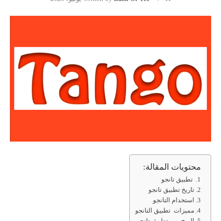
محتويات المقالة:
تطبيق تانجو
تاريخ تطبيق تانجو
استخدام التانجو
مميزات تطبيق التانجو
الربح من تطبيق تانجو