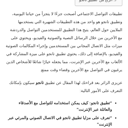
تطبيقات التواصل الاجتماعي أصبحت جزءًا لا يتجزأ من حياتنا اليومية،
وتطبيق تانجو هو واحد من هذه التطبيقات الشهيرة التي يستخدمها
الملايين حول العالم، يتيح هذا التطبيق للمستخدمين التواصل والدردشة
مع الآخرين من خلال الرسائل النصية والصوتية والفيديو، ويحتوي على
ميزات مثل الاتصال المجاني بين المستخدمين وإجراء المكالمات الصوتية
والفيديو، بالإضافة إلى ذلك، يحتوي تطبيق تانجو على ميزة المشاركة في
الألعاب مع الآخرين عبر الإنترنت، مما يجعله خيارًا شائعًا للأشخاص الذين
يرغبون في التواصل مع الآخرين وقضاء وقت ممتع.
عزيزى الزائر بعد قراءتك لهذا المقال عن تطبيق
تانجو
سيكون بإمكانك
التعرف على الأمور التالية:
“تطبيق تانجو: كيف يمكن استخدامه للتواصل مع الأصدقاء
والعائلة عبر الإنترنت”
“تعرف على مزايا تطبيق تانجو في الاتصال الصوتي والمرئي عبر
الإنترنت”