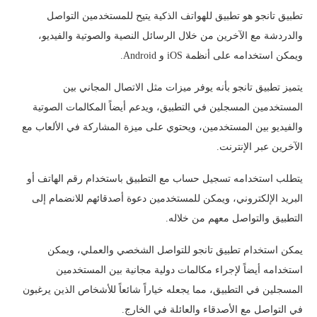
تطبيق تانجو هو تطبيق للهواتف الذكية يتيح للمستخدمين التواصل
والدردشة مع الآخرين من خلال الرسائل النصية والصوتية والفيديو،
ويمكن استخدامه على أنظمة iOS و Android.
يتميز تطبيق تانجو بأنه يوفر ميزات مثل الاتصال المجاني بين
المستخدمين المسجلين في التطبيق، ويدعم أيضاً المكالمات الصوتية
والفيديو بين المستخدمين، ويحتوي على ميزة المشاركة في الألعاب مع
الآخرين عبر الإنترنت.
يتطلب استخدامه تسجيل حساب مع التطبيق باستخدام رقم الهاتف أو
البريد الإلكتروني، ويمكن للمستخدمين دعوة أصدقائهم للانضمام إلى
التطبيق والتواصل معهم من خلاله.
يمكن استخدام تطبيق تانجو للتواصل الشخصي والعملي، ويمكن
استخدامه أيضاً لإجراء مكالمات دولية مجانية بين المستخدمين
المسجلين في التطبيق، مما يجعله خياراً شائعاً للأشخاص الذين يرغبون
في التواصل مع الأصدقاء والعائلة في الخارج.