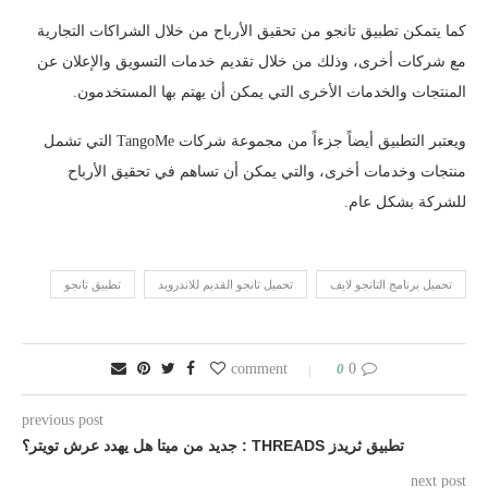
كما يتمكن تطبيق تانجو من تحقيق الأرباح من خلال الشراكات التجارية
مع شركات أخرى، وذلك من خلال تقديم خدمات التسويق والإعلان عن
المنتجات والخدمات الأخرى التي يمكن أن يهتم بها المستخدمون.
ويعتبر التطبيق أيضاً جزءاً من مجموعة شركات TangoMe التي تشمل
منتجات وخدمات أخرى، والتي يمكن أن تساهم في تحقيق الأرباح
للشركة بشكل عام.
تحميل برنامج التانجو لايف
تحميل تانجو القديم للاندرويد
تطبيق تانجو
0
0 comment
previous post
تطبيق ثريدز THREADS : جديد من ميتا هل يهدد عرش تويتر؟
next post